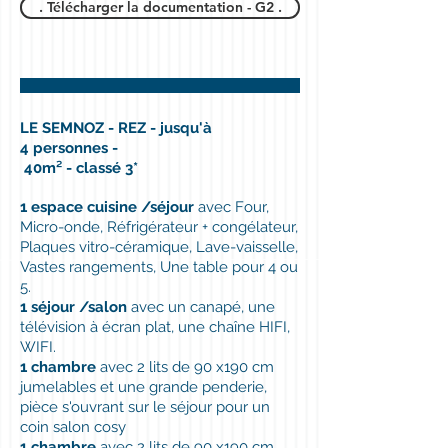
. Télécharger la documentation - G2 .
LE SEMNOZ - REZ - jusqu'à
4 personnes -
40m² - classé 3*
1 espace cuisine /séjour
avec Four,
Micro-onde, Réfrigérateur + congélateur,
Plaques vitro-céramique, Lave-vaisselle,
Vastes rangements, Une table pour 4 ou
5.
1 séjour /salon
avec un canapé, une
télévision à écran plat, une chaîne HIFI,
WIFI.
1 chambre
avec 2 lits de 90 x190 cm
jumelables et une grande penderie,
pièce s'ouvrant sur le séjour pour un
coin salon cosy
1 chambre
avec 2 lits de 90 x190 cm