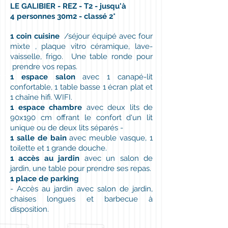
LE GALIBIER - REZ - T2 - jusqu'à
4 personnes 30m2 - classé 2*
1 coin cuisine
/séjour équipé avec four
mixte , plaque vitro céramique, lave-
vaisselle, frigo. Une table ronde pour
prendre vos repas.
1 espace salon
avec 1 canapé-lit
confortable, 1 table basse 1 écran plat et
1 chaîne hifi. WIFI.
1 espace chambre
avec deux lits de
90x190 cm offrant le confort d'un lit
unique ou de deux lits séparés -
1 salle de bain
avec meuble vasque, 1
toilette et 1 grande douche.
1 accès au jardin
avec un salon de
jardin, une table pour prendre ses repas.
1 place de parking
- Accès au jardin avec salon de jardin,
chaises longues et barbecue à
disposition.